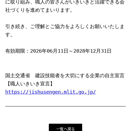
に取り組み、職人の皆さんがいきいきと活躍できる会
社づくりを進めてまいります。
引き続き、ご理解とご協力をよろしくお願いいたしま
す。
有効期限：2026年06月11日～2028年12月31日
国土交通省　建設技能者を大切にする企業の自主宣言
【職人いきいき宣言】　
https://jishusengen.mlit.go.jp/
一覧へ戻る