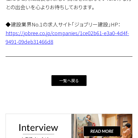
との出会いを心よりお待ちしております。
◆建設業界No.1の求人サイト「ジョブリー建設」HP：
https://jobree.co.jp/companies/1ce02b61-e3a0-4d4f-
9491-09deb31466d8
一覧へ戻る