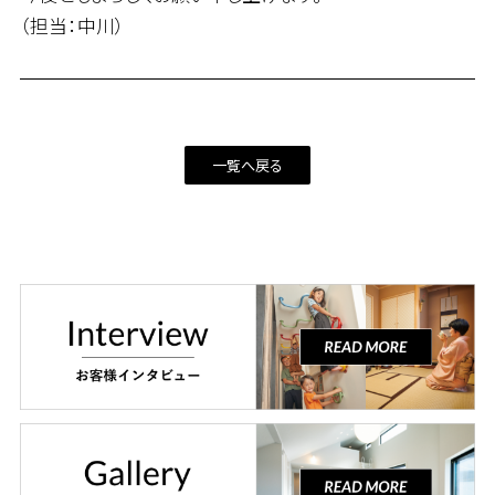
（担当：中川）
一覧へ戻る