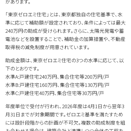
があります。
「東京ゼロエミ住宅」とは、東京都独自の住宅基準で、水
準に応じて補助額が設定されており、条件によっては最大
240万円の助成が受けられます。さらに、太陽光発電や蓄
電池などを設置することで、補助金の加算措置や、不動産
取得税の減免制度が用意されています。
助成金額は、東京ゼロエミ住宅の3つの水準に応じて、以
下のとおりです。
水準A:戸建住宅240万円、集合住宅等200万円/戸
水準B:戸建住宅160万円、集合住宅等130万円/戸
水準C:戸建住宅40万円、集合住宅等30万円/戸
年度単位で受付が行われ、2026年度は4月1日から翌年3
月31日までが対象期間です。ゼロエミ基準を満たすため
には設計段階からの計画が不可欠。複数の助成制度を組
み合わせる場合は、建築会社と連携しつつ全体の工程を