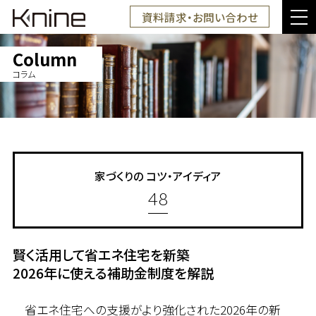
資料請求・お問い合わせ
Column
コラム
家づくりの
コツ・アイディア
48
賢く活用して省エネ住宅を新築
2026年に使える補助金制度を解説
省エネ住宅への支援がより強化された2026年の新