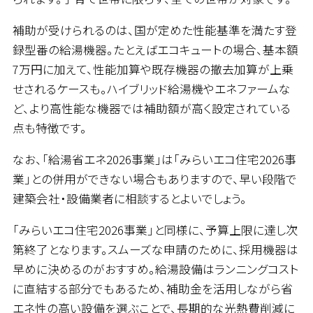
補助が受けられるのは、国が定めた性能基準を満たす登
録型番の給湯機器。たとえばエコキュートの場合、基本額
7万円に加えて、性能加算や既存機器の撤去加算が上乗
せされるケースも。ハイブリッド給湯機やエネファームな
ど、より高性能な機器では補助額が高く設定されている
点も特徴です。
なお、「給湯省エネ2026事業」は「みらいエコ住宅2026事
業」との併用ができない場合もありますので、早い段階で
建築会社・設備業者に相談するとよいでしょう。
「みらいエコ住宅2026事業」と同様に、予算上限に達し次
第終了となります。スムーズな申請のために、採用機器は
早めに決めるのがおすすめ。給湯設備はランニングコスト
に直結する部分でもあるため、補助金を活用しながら省
エネ性の高い設備を選ぶことで、長期的な光熱費削減に